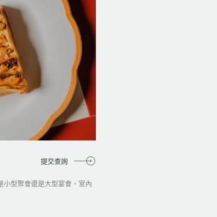
提交查詢
是小型聚會還是大型宴會，室內