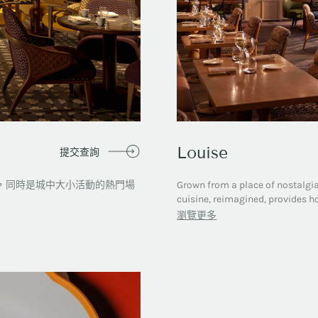
Louise
提交查詢
，同時是城中大小活動的熱門場
Grown from a place of nostalgia 
cuisine, reimagined, provides h
瀏覽更多