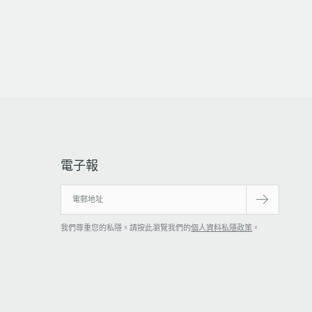
電子報
我們尊重您的私隱。請按此瀏覽我們的
個人資料私隱政策
。