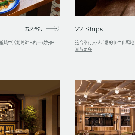
22 Ships
提交查詢
n均獲城中活動籌辦人的一致好評。
適合舉行大型活動的個性化場地
瀏覽更多