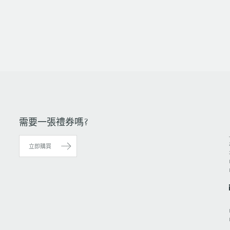
需要一張禮券嗎?
立即購買