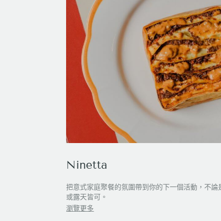
Ninetta
把意式家庭聚餐的氛圍帶到你的下一個活動，不論
或露天皆可。
瀏覽更多