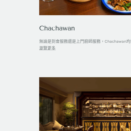
Chachawan
無論是到會服務還是上門廚師服務，Chachawa
瀏覽更多