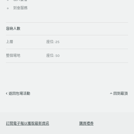
到會服務
容納人數
上層
座位: 25
整個場地
座位: 50
返回包場活動
回到最頂
訂閱電子報以獲取最新資訊
購買禮券