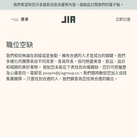
我們希望和您分享最新消息及優質內容。請按此訂閱我們的電子報。
JIA Group
職位空缺
我們相信無論在前線或是後勤，擁有合適的人才是成功的關鍵。我們
多樣化的團隊來自不同背景，各具所長，但均熱愛美食、飲品、設計
和相關的美好事物。 假如您未能在下表找到合儀職缺，您仍可把履歷
及心儀意向，電郵至 people@jiagroup.co。我們隨時歡迎您加入佳民
集團團隊 — 只要找到合適的人，我們願意為您找尋合適的職位。