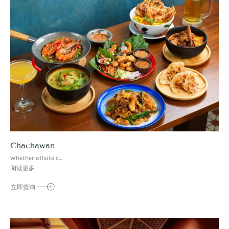
Chachawan
Whether offsite c...
阅读更多
立即查询