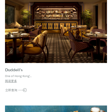
Duddell’s
One of Hong Kong'...
阅读更多
立即查询