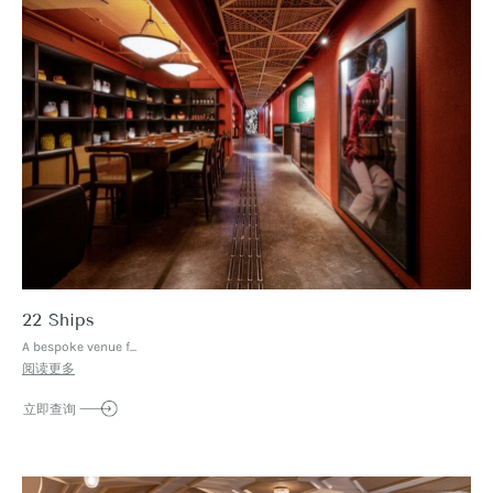
22 Ships
A bespoke venue f...
阅读更多
立即查询